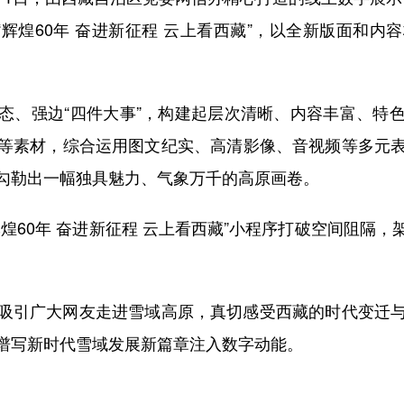
“辉煌
60
年 奋进新征程 云上看西藏”，以全新版面和内
态、强边“四件大事”，构建起层次清晰、内容丰富、特
等素材，综合运用图文纪实、高清影像、音视频等多元
勾勒出一幅独具魅力、气象万千的高原画卷。
辉煌
60
年 奋进新征程 云上看西藏”小程序打破空间阻隔
吸引广大网友走进雪域高原，真切感受西藏的时代变迁
谱写新时代雪域发展新篇章注入数字动能。