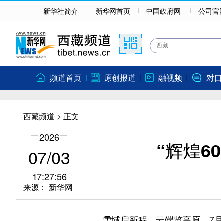
新华社简介
新华网首页
中国政府网
公司官
频道首页
原创报道
融视频
对
西藏频道
> 正文
2026
“辉煌6
07/03
17:27:56
来源：
新华网
雪域启新程，云端览高原。
7