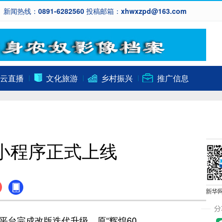
新闻热线：0891-6282560 投稿邮箱：xhwxzpd@163.com
云直播
文化旅游
乡村振兴
推广信息
”小程序正式上线
平台完成改版迭代升级，原“辉煌
60