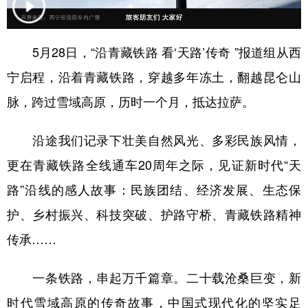
5月28日，“沿青藏铁路 看‘天路’传奇 ”报道组从西
宁启程，沿着青藏铁路，穿越多年冻土，翻越昆仑山
脉，跨过雪域高原，历时一个月，抵达拉萨。
沿途我们记录下壮美自然风光、多彩民族风情，
更在青藏铁路全线通车20周年之际，见证新时代“天
路”沿线的感人故事：民族团结、经济发展、生态保
护、乡村振兴、科技突破、护路守桥、青藏铁路精神
传承……
一条铁路，串起万千篇章。二十载沧桑巨变，新
时代雪域高原的传奇故事，中国式现代化的坚实足