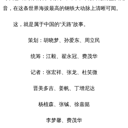
音，在这条世界海拔最高的钢铁大动脉上清晰可闻。
这，就是属于中国的“天路”故事。
策划：胡晓梦、孙爱东、周立民
统筹：江毅、翟永冠、费茂华
记者：张宏祥、张龙、杜笑微
晋美多吉、姜帆、丁增尼达
杨植森、张铖、徐嘉懿
李梦馨、费茂华