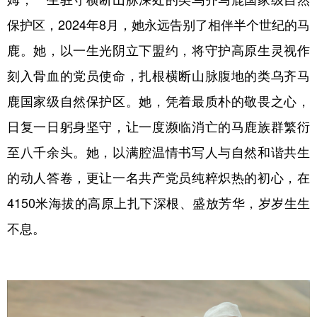
保护区，2024年8月，她永远告别了相伴半个世纪的马
鹿。她，以一生光阴立下盟约，将守护高原生灵视作
刻入骨血的党员使命，扎根横断山脉腹地的类乌齐马
鹿国家级自然保护区。她，凭着最质朴的敬畏之心，
日复一日躬身坚守，让一度濒临消亡的马鹿族群繁衍
至八千余头。她，以满腔温情书写人与自然和谐共生
的动人答卷，更让一名共产党员纯粹炽热的初心，在
4150米海拔的高原上扎下深根、盛放芳华，岁岁生生
不息。