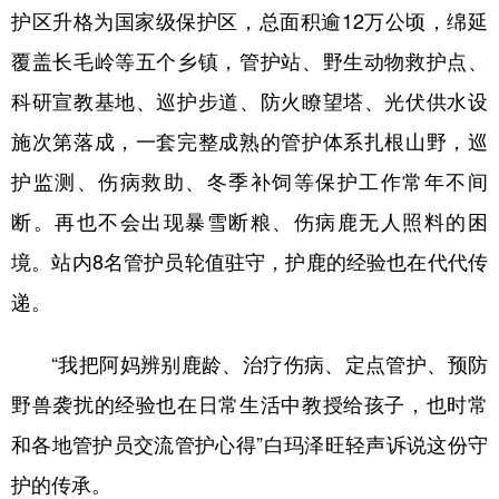
护区升格为国家级保护区，总面积逾12万公顷，绵延
覆盖长毛岭等五个乡镇，管护站、野生动物救护点、
科研宣教基地、巡护步道、防火瞭望塔、光伏供水设
施次第落成，一套完整成熟的管护体系扎根山野，巡
护监测、伤病救助、冬季补饲等保护工作常年不间
断。再也不会出现暴雪断粮、伤病鹿无人照料的困
境。站内8名管护员轮值驻守，护鹿的经验也在代代传
递。
“我把阿妈辨别鹿龄、治疗伤病、定点管护、预防
野兽袭扰的经验也在日常生活中教授给孩子，也时常
和各地管护员交流管护心得”白玛泽旺轻声诉说这份守
护的传承。