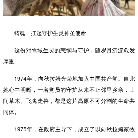
铸魂：扛起守护生灵神圣使命
这份对雪域生灵的悲悯与守护，随岁月沉淀愈发
厚重。
1974年，向秋拉姆光荣地加入中国共产党。自此
她心中明晰，一名党员的守护从来不止邻里乡亲，山
间草木、飞禽走兽，都是这片高原不可分割的生命共
同体。
1975年，在政府主导下，成立了以向秋拉姆家牧