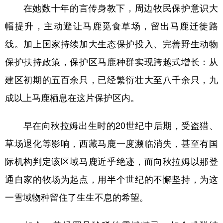
在她数十年的言传身教下，周边牧民保护意识大
幅提升，主动避让马鹿觅食草场，留出马鹿迁徙路
线。加上国家持续加大生态保护投入、完善野生动物
保护扶持政策，保护区马鹿种群实现跨越式增长：从
建区初期的五百余只，已经繁衍壮大至八千余只，九
成以上马鹿栖息在这片保护区内。
早在向秋拉姆出生时的20世纪中后期，受盗猎、
草场退化等影响，西藏马鹿一度濒临消失，甚至有国
际机构判定该区域马鹿近乎绝迹，而向秋拉姆以那登
通自家的牧场为起点，用半个世纪的不懈坚持，为这
一雪域物种留住了生生不息的希望。