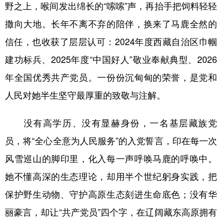
野之上，喉间发出绵长的“嗦嗦”声，再抬手把饲料轻轻
撒向大地。长年不离不弃的陪伴，换来了马鹿全然的
信任，也收获了层层认可：2024年度西藏自治区巾帼
建功标兵、2025年度“中国好人”敬业奉献典型、2026
年全国优秀共产党员。一份份沉甸甸的荣誉，是党和
人民对她半生坚守最厚重的致敬与注解。
没有高学历、没有显赫身份，一名基层藏族党
员，将“全心全意为人民服务”的入党誓言，印在每一次
风雪巡山的脚印里，化入每一声呼唤马鹿的呼唤中。
她不懂高深的生态理论，却用半个世纪躬身实践，把
保护野生动物、守护高原生态刻进生命底色；没有华
丽豪言，却让“共产党员”四个字，在辽阔藏东高原拥有