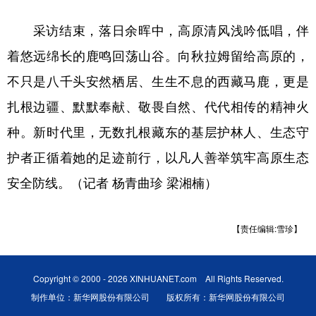
采访结束，落日余晖中，高原清风浅吟低唱，伴
着悠远绵长的鹿鸣回荡山谷。向秋拉姆留给高原的，
不只是八千头安然栖居、生生不息的西藏马鹿，更是
扎根边疆、默默奉献、敬畏自然、代代相传的精神火
种。新时代里，无数扎根藏东的基层护林人、生态守
护者正循着她的足迹前行，以凡人善举筑牢高原生态
安全防线。（记者 杨青曲珍 梁湘楠）
【责任编辑:雪珍】
Copyright © 2000 - 2026 XINHUANET.com All Rights Reserved.
制作单位：新华网股份有限公司 版权所有：新华网股份有限公司