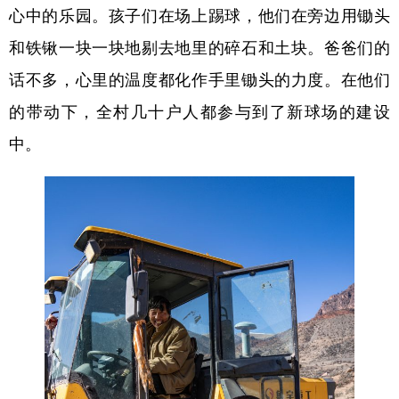
心中的乐园。孩子们在场上踢球，他们在旁边用锄头
和铁锹一块一块地剔去地里的碎石和土块。爸爸们的
话不多，心里的温度都化作手里锄头的力度。在他们
的带动下，全村几十户人都参与到了新球场的建设
中。