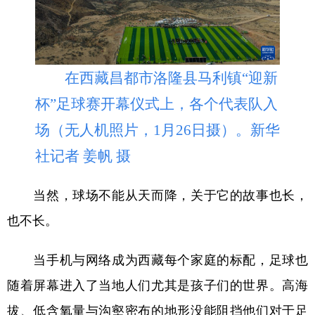
在西藏昌都市洛隆县马利镇“迎新
杯”足球赛开幕仪式上，各个代表队入
场（无人机照片，1月26日摄）。新华
社记者 姜帆 摄
当然，球场不能从天而降，关于它的故事也长，
也不长。
当手机与网络成为西藏每个家庭的标配，足球也
随着屏幕进入了当地人们尤其是孩子们的世界。高海
拔、低含氧量与沟壑密布的地形没能阻挡他们对于足