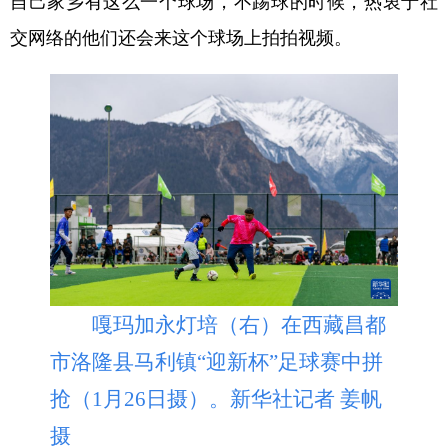
自己家乡有这么一个球场，不踢球的时候，热衷于社
交网络的他们还会来这个球场上拍拍视频。
嘎玛加永灯培（右）在西藏昌都
市洛隆县马利镇“迎新杯”足球赛中拼
抢（1月26日摄）。新华社记者 姜帆
摄