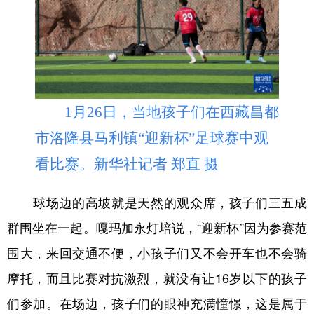
1月26日，当地孩子们在西藏昌都
市洛隆县马利镇“迎新杯”足球赛中观
看比赛。新华社记者 郑直 摄
球场边的高坡就是天然的观众席，孩子们三五成
群围坐在一起。嘎玛加永灯培说，“迎新杯”因为参赛范
围大，来回交通不便，小孩子们又不会开车也不会骑
摩托，而且比赛对抗激烈，就没有让16岁以下的孩子
们参加。在场边，孩子们的眼神充满憧憬，这是属于