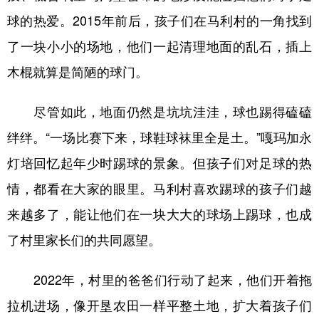
球的热爱。2015年前后，孩子们在马利村的一角找到
了一块小小的场地，他们一起清理地面的乱石，插上
木棍就算是简陋的球门。
尽管如此，地面仍然是坑坑洼洼，球也踢得磕磕
绊绊。“一场比赛下来，球鞋球袜里全是土。”嘎玛加永
灯培回忆起年少时踢球的景象。但孩子们对足球的热
情，都看在大家的眼里。马利村喜欢踢球的孩子们越
来越多了，能让他们在一块大大的球场上踢球，也成
了村里家长们的共同愿望。
2022年，村里的爸爸们行动了起来，他们开着拖
拉机进场，像开垦农田一样平整土地，扩大着孩子们