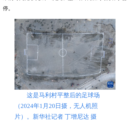
停。
这是马利村平整后的足球场
（2024年1月20日摄，无人机照
片）。新华社记者 丁增尼达 摄