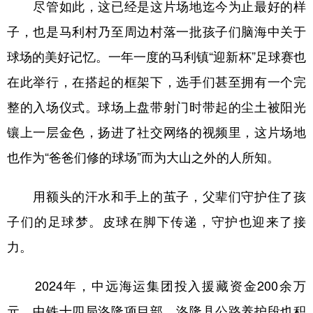
尽管如此，这已经是这片场地迄今为止最好的样
子，也是马利村乃至周边村落一批孩子们脑海中关于
球场的美好记忆。一年一度的马利镇“迎新杯”足球赛也
在此举行，在搭起的框架下，选手们甚至拥有一个完
整的入场仪式。球场上盘带射门时带起的尘土被阳光
镶上一层金色，扬进了社交网络的视频里，这片场地
也作为“爸爸们修的球场”而为大山之外的人所知。
用额头的汗水和手上的茧子，父辈们守护住了孩
子们的足球梦。皮球在脚下传递，守护也迎来了接
力。
2024年，中远海运集团投入援藏资金200余万
元，中铁十四局洛隆项目部、洛隆县公路养护段也积