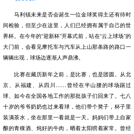
马利镇未来是否会诞生一位金球奖得主还有待时
间检验，但至少在这里，人们已经拥有属于自己的世
界杯。在今年的“迎新杯”开幕式前，站在“云上球场”的
大门前，会看见摩托车与汽车从上山那条路的路口一
辆辆出现，球场边逐渐人声鼎沸。
比赛在藏历新年之前，是比赛，也是团圆。从北
京、从福建、从四川……曾经在半山腰的球场踢过
球、如今在全国各地工作的那批孩子们回来了。七八
十岁的爷爷奶奶也过来看球，他们带个凳子，杯子里
装满茶水，坐在那里一看就是一天。妈妈们带上自家
酿的青稞酒、炖好的牛肉，晒着太阳唠着家常。曾经