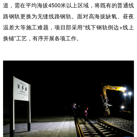
道，需在平均海拔4500米以上区域，将既有的普通线
路钢轨更换为无缝线路钢轨。面对高海拔缺氧、昼夜
温差大等施工难题，项目部采用“线下钢轨倒边+线上
换铺”工艺，有序开展各项工作。