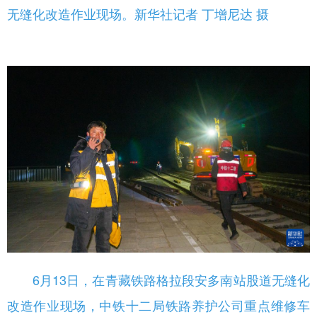
无缝化改造作业现场。新华社记者 丁增尼达 摄
6月13日，在青藏铁路格拉段安多南站股道无缝化
改造作业现场，中铁十二局铁路养护公司重点维修车