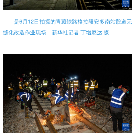
是6月12日拍摄的青藏铁路格拉段安多南站股道无
缝化改造作业现场。新华社记者 丁增尼达 摄