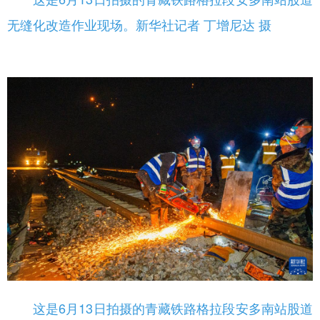
无缝化改造作业现场。新华社记者 丁增尼达 摄
这是6月13日拍摄的青藏铁路格拉段安多南站股道