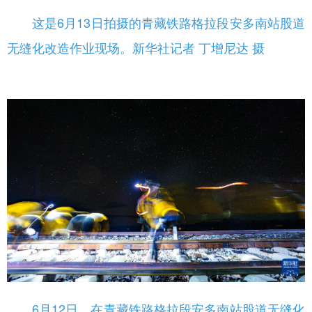
这是6月13日拍摄的青藏铁路格拉段安多南站股道
无缝化改造作业现场。新华社记者 丁增尼达 摄
6月12日，在青藏铁路格拉段安多南站股道无缝化