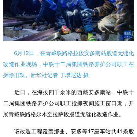
6月12日，在青藏铁路格拉段安多南站股道无缝化
改造作业现场，中铁十二局集团铁路养护公司职工在
拆除旧轨。新华社记者 丁增尼达 摄
近日，在海拔四千余米的西藏安多南站，中铁十
二局集团铁路养护公司职工抢抓夜间施工窗口期，开
展青藏铁路格尔木至拉萨段股道无缝化改造作业。
该改造工程覆盖那曲、安多等17座车站共41条股