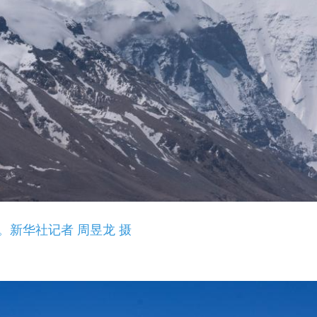
新华社记者 周昱龙 摄