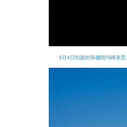
6月4日拍摄的珠穆朗玛峰美景。