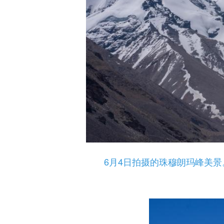
6月4日拍摄的珠穆朗玛峰美景。