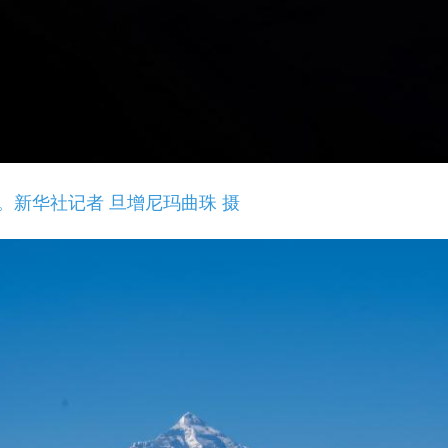
新华社记者 旦增尼玛曲珠 摄