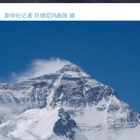
。新华社记者 旦增尼玛曲珠 摄