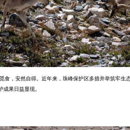
觅食，安然自得。近年来，珠峰保护区多措并举筑牢生态
护成果日益显现。