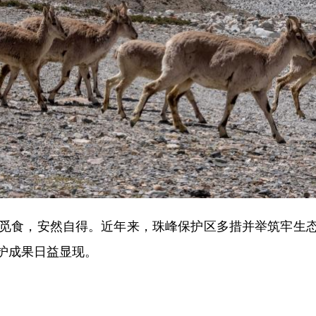
觅食，安然自得。近年来，珠峰保护区多措并举筑牢生态
护成果日益显现。