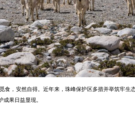
觅食，安然自得。近年来，珠峰保护区多措并举筑牢生态
护成果日益显现。