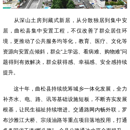
从深山土房到藏式新居，从分散独居到集中安
居，曲松县集中安置工程，不仅改善了群众居住环
境，更推动了公共服务均等化，教育、医疗、文化等
资源向安置点倾斜，群众“上学远、看病难、购物难”问
题得到有效解决，群众获得感、幸福感、安全感持续
提升。
这十年，曲松县持续统筹城乡一体化发展，全力
补齐水、电、路、讯等基础设施短板，不断夯实发展
根基，让民生福祉持续增进。交通路网内畅外联，罗
布沙雅江大桥、宗须油路等重点项目落地投用，打通