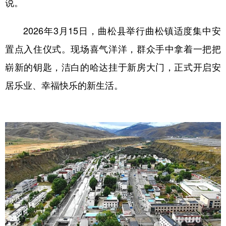
说。
2026年3月15日，曲松县举行曲松镇适度集中安
置点入住仪式。现场喜气洋洋，群众手中拿着一把把
崭新的钥匙，洁白的哈达挂于新房大门，正式开启安
居乐业、幸福快乐的新生活。