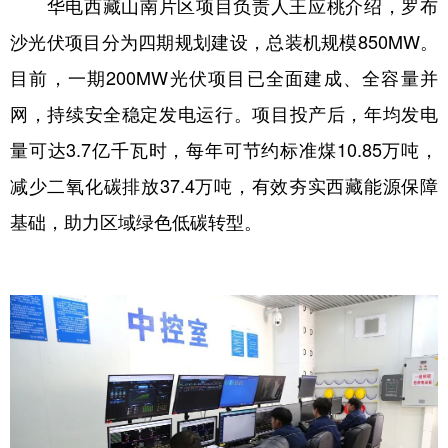
华电西藏山南片区项目负责人王应桃介绍，罗布
沙光伏项目分为四期规划建设，总装机规模850MW。
目前，一期200MW光伏项目已全面建成、全容量并
网，持续安全稳定发电运行。项目投产后，年均发电
量可达3.7亿千瓦时，每年可节约标准煤10.85万吨，
减少二氧化碳排放37.4万吨，有效夯实西藏能源保障
基础，助力区域绿色低碳转型。