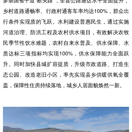
多条国省干道“断头路”，全县公路通达水平全面提升，
乡村道路通畅率、行政村通客车率均达100%，群众出
行条件实现质的飞跃。水利建设普惠民生，通过实施
河道治理、防洪工程及农村供水项目，有效解决农牧
民季节性饮水难题，农村自来水普及、供水保障、水
质达标三项指标均实现100%，供水保障能力全面跃
升。同时加快县城扩容提质，升级市政道路、打造生
态公园、改造老旧小区，率先实现县乡供暖供氧全覆
盖，保障性住房持续落地，城乡人居面貌焕然一新。