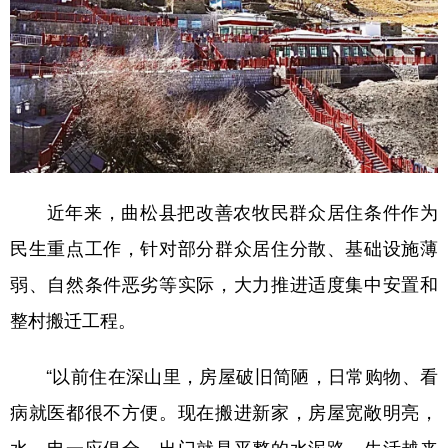
近年来，曲松县把改善农牧民群众居住条件作为
民生重点工作，针对部分群众居住分散、基础设施薄
弱、自然条件恶劣等实际，大力推进适度集中安置和
整村搬迁工程。
“以前住在深山里，房屋破旧简陋，日常购物、看
病就医都很不方便。现在搬进新家，房屋宽敞明亮，
水、电一应俱全，出门就是平整的水泥路，生活越来