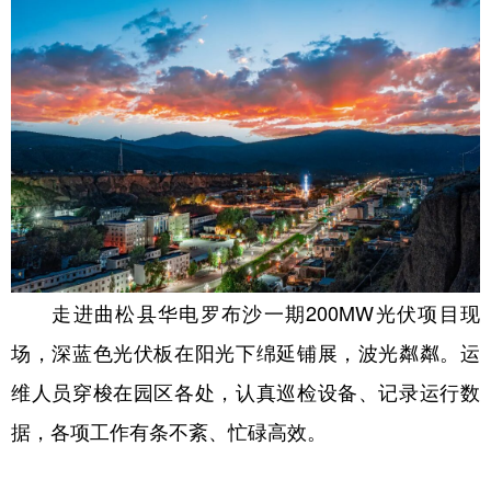
走进曲松县华电罗布沙一期200MW光伏项目现
场，深蓝色光伏板在阳光下绵延铺展，波光粼粼。运
维人员穿梭在园区各处，认真巡检设备、记录运行数
据，各项工作有条不紊、忙碌高效。