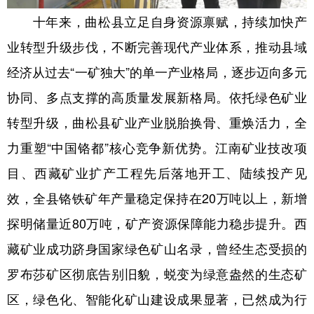
十年来，曲松县立足自身资源禀赋，持续加快产
业转型升级步伐，不断完善现代产业体系，推动县域
经济从过去“一矿独大”的单一产业格局，逐步迈向多元
协同、多点支撑的高质量发展新格局。依托绿色矿业
转型升级，曲松县矿业产业脱胎换骨、重焕活力，全
力重塑“中国铬都”核心竞争新优势。江南矿业技改项
目、西藏矿业扩产工程先后落地开工、陆续投产见
效，全县铬铁矿年产量稳定保持在20万吨以上，新增
探明储量近80万吨，矿产资源保障能力稳步提升。西
藏矿业成功跻身国家绿色矿山名录，曾经生态受损的
罗布莎矿区彻底告别旧貌，蜕变为绿意盎然的生态矿
区，绿色化、智能化矿山建设成果显著，已然成为行