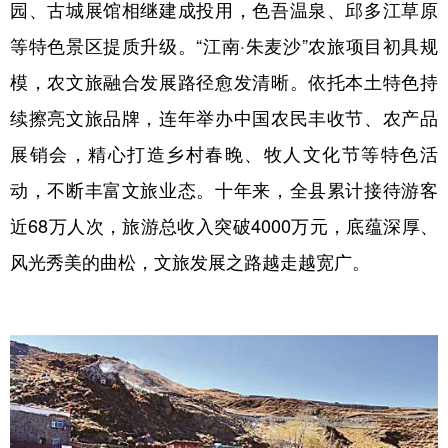
园、古城展馆相继建成投用，色吾温泉、邱多江草原
等特色景区提质升级。“江南·朱麦沙”农旅项目初具规
模，农文旅融合发展路径愈发清晰。依托本土特色持
续擦亮文旅品牌，连年举办中国农民丰收节、农产品
展销会，精心打造乡村春晚、牧人文化节等特色活
动，不断丰富文旅业态。十年来，全县累计接待游客
近68万人次，旅游总收入突破4000万元，底蕴深厚、
风光秀美的曲松，文旅发展之路越走越宽广。