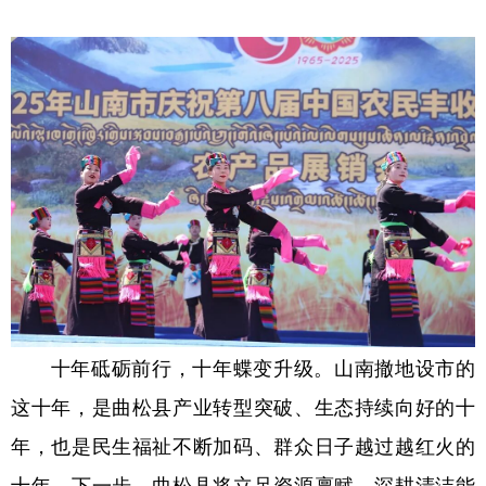
十年砥砺前行，十年蝶变升级。山南撤地设市的
这十年，是曲松县产业转型突破、生态持续向好的十
年，也是民生福祉不断加码、群众日子越过越红火的
十年。下一步，曲松县将立足资源禀赋，深耕清洁能