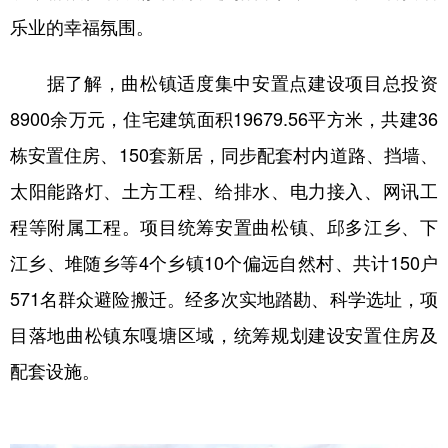
乐业的幸福氛围。
据了解，曲松镇适度集中安置点建设项目总投资
8900余万元，住宅建筑面积19679.56平方米，共建36
栋安置住房、150套新居，同步配套村内道路、挡墙、
太阳能路灯、土方工程、给排水、电力接入、网讯工
程等附属工程。项目统筹安置曲松镇、邱多江乡、下
江乡、堆随乡等4个乡镇10个偏远自然村、共计150户
571名群众避险搬迁。经多次实地踏勘、科学选址，项
目落地曲松镇东嘎塘区域，统筹规划建设安置住房及
配套设施。