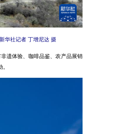
华社记者 丁增尼达 摄
有非遗体验、咖啡品鉴、农产品展销
动。