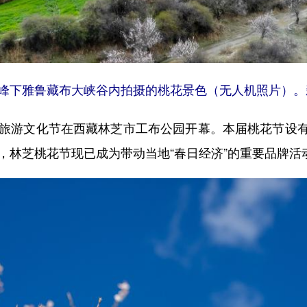
瓦峰下雅鲁藏布大峡谷内拍摄的桃花景色（无人机照片）。新
花旅游文化节在西藏林芝市工布公园开幕。本届桃花节设
，林芝桃花节现已成为带动当地“春日经济”的重要品牌活