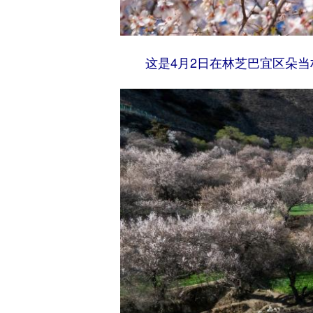
这是4月2日在林芝巴宜区朵当