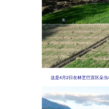
这是4月2日在林芝巴宜区朵当