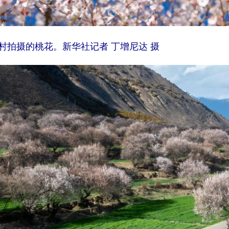
村拍摄的桃花。新华社记者 丁增尼达 摄