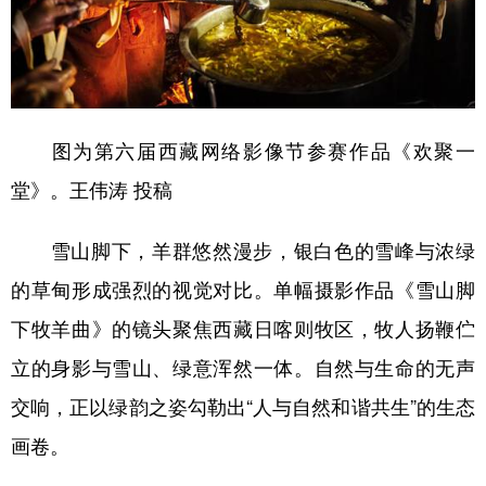
图为第六届西藏网络影像节参赛作品《欢聚一
堂》。王伟涛 投稿
雪山脚下，羊群悠然漫步，银白色的雪峰与浓绿
的草甸形成强烈的视觉对比。单幅摄影作品《雪山脚
下牧羊曲》的镜头聚焦西藏日喀则牧区，牧人扬鞭伫
立的身影与雪山、绿意浑然一体。自然与生命的无声
交响，正以绿韵之姿勾勒出“人与自然和谐共生”的生态
画卷。