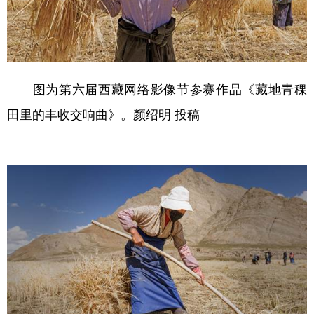
图为第六届西藏网络影像节参赛作品《藏地青稞
田里的丰收交响曲》。颜绍明 投稿