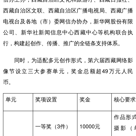
西藏自治区文联、西藏自治区广播电视局、西藏广播
电视台及各地（市）委网信办协办，新华网股份有限
公司、新华社新闻信息中心西藏中心等机构联合执
行，构建起创作、传播、推广的全链条支持体系。
同时，为适配多元创作形式，第六届西藏网络影
像节设立三大参赛单元，奖金总额超
49
万元人民
币。
单元
奖项设置
奖金
核心要求
作品形
一等奖（
3
件）
10000
元
摄影（