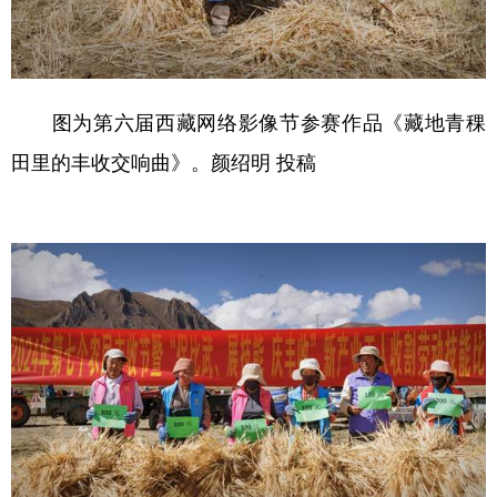
图为第六届西藏网络影像节参赛作品《藏地青稞
田里的丰收交响曲》。颜绍明 投稿